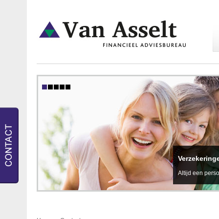
Verzekering
Altijd een perso