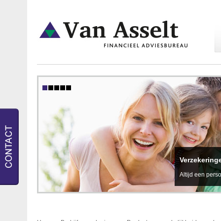
Verzekering
Altijd een perso