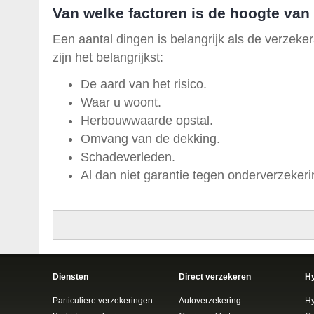
Van welke factoren is de hoogte van
Een aantal dingen is belangrijk als de verzek
zijn het belangrijkst:
De aard van het risico.
Waar u woont.
Herbouwwaarde opstal.
Omvang van de dekking.
Schadeverleden.
Al dan niet garantie tegen onderverzekeri
Diensten
Direct verzekeren
H
Particuliere verzekeringen
Autoverzekering
H