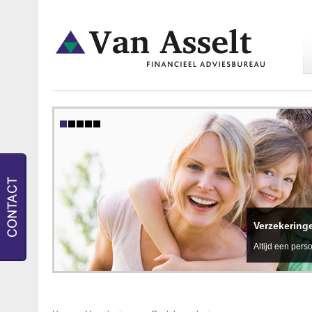
Verzekering
Altijd een perso