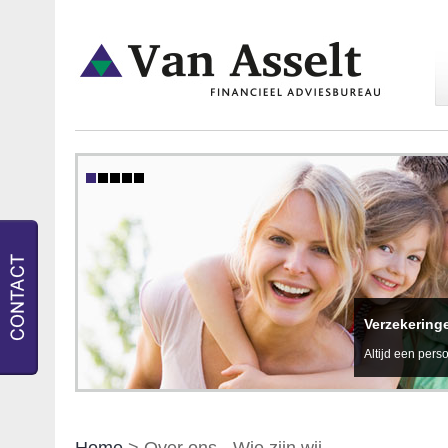
Verzekering
Altijd een perso