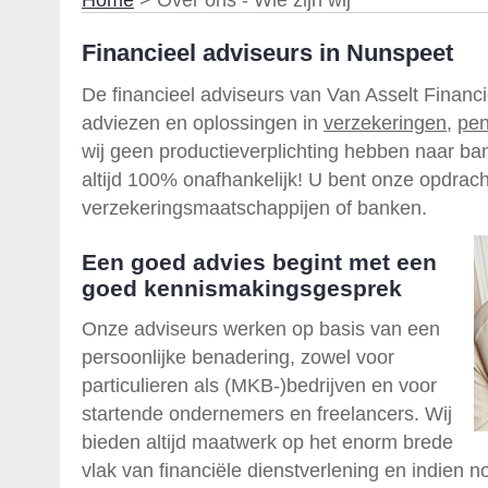
Home
> Over ons - Wie zijn wij
Financieel adviseurs in Nunspeet
De financieel adviseurs van Van Asselt Financ
adviezen en oplossingen in
verzekeringen
,
pen
wij geen productieverplichting hebben naar ba
altijd 100% onafhankelijk! U bent onze opdrach
verzekeringsmaatschappijen of banken.
Een goed advies begint met een
goed kennismakingsgesprek
Onze adviseurs werken op basis van een
persoonlijke benadering, zowel voor
particulieren als (MKB-)bedrijven en voor
startende ondernemers en freelancers. Wij
bieden altijd maatwerk op het enorm brede
vlak van financiële dienstverlening en indien n