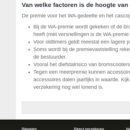
Van welke factoren is de hoogte van
De premie voor het WA-gedeelte en het casco
Bij de WA-premie wordt gekeken of de bro
heeft (met versnellingen is de WA-premie
Voor oldtimers geldt meestal een lagere 
Soms wordt bij de premievaststelling rek
de bestuurder.
Vooral het diefstalrisico van bromscooters 
Tegen een meerpremie kunnen accessoir
accessoires dalen jaarlijks in waarde. Kij
verzekering nog wel lonend is.
Diensten
Direct verzekeren
H