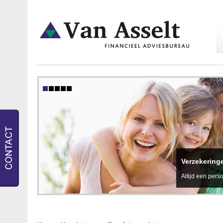
Verzekering
Altijd een perso