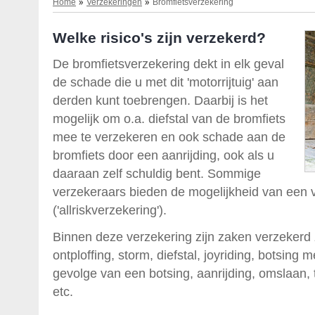
Home
Verzekeringen
Bromfietsverzekering
Welke risico's zijn verzekerd?
De bromfietsverzekering dekt in elk geval
de schade die u met dit 'motorrijtuig' aan
derden kunt toebrengen. Daarbij is het
mogelijk om o.a. diefstal van de bromfiets
mee te verzekeren en ook schade aan de
bromfiets door een aanrijding, ook als u
daaraan zelf schuldig bent. Sommige
verzekeraars bieden de mogelijkheid van een 
('allriskverzekering').
Binnen deze verzekering zijn zaken verzekerd
ontploffing, storm, diefstal, joyriding, botsing
gevolge van een botsing, aanrijding, omslaan,
etc.